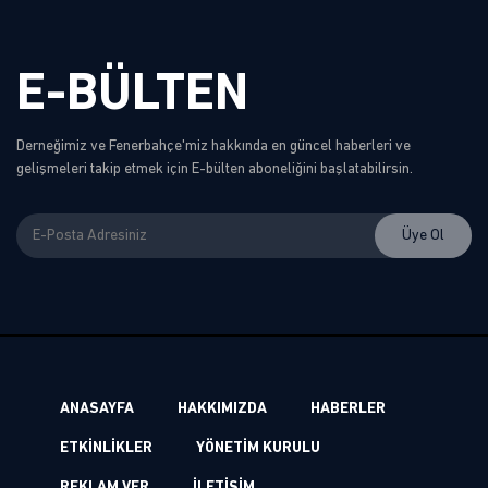
E-BÜLTEN
Derneğimiz ve Fenerbahçe'miz hakkında en güncel haberleri ve
gelişmeleri takip etmek için E-bülten aboneliğini başlatabilirsin.
ANASAYFA
HAKKIMIZDA
HABERLER
ETKİNLİKLER
YÖNETİM KURULU
REKLAM VER
İLETİŞİM