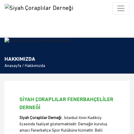
HAKKIMIZDA
Anasayfa
/ Hakkımızda
SİYAH ÇORAPLILAR FENERBAHÇELİLER
DERNEĞİ
Siyah Çoraplılar Derneği
, İstanbul ilinin Kadıköy
ilçesinde faaliyet göstermektedir. Derneğin kuruluş
amacı Fenerbahçe Spor Kulübüne hizmettir. Belli