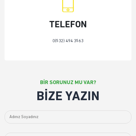
TELEFON
0(532) 494 3563
BİR SORUNUZ MU VAR?
BİZE YAZIN