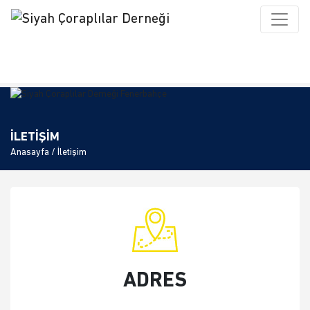
İLETİŞİM
Anasayfa
/ İletişim
ADRES