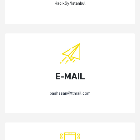
Kadıköy/İstanbul
E-MAIL
bashasan@ttmail.com